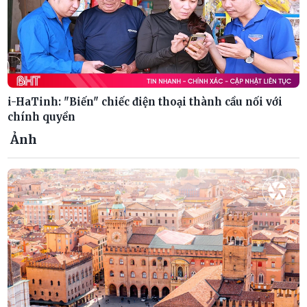
i-HaTinh: "Biến" chiếc điện thoại thành cầu nối với
chính quyền
Ảnh