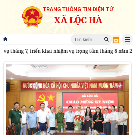
TRANG THÔNG TIN ĐIỆN TỬ
XÃ LỘC HÀ
n khai nhiệm vụ trọng tâm tháng 8 năm 2026
Thông báo về 