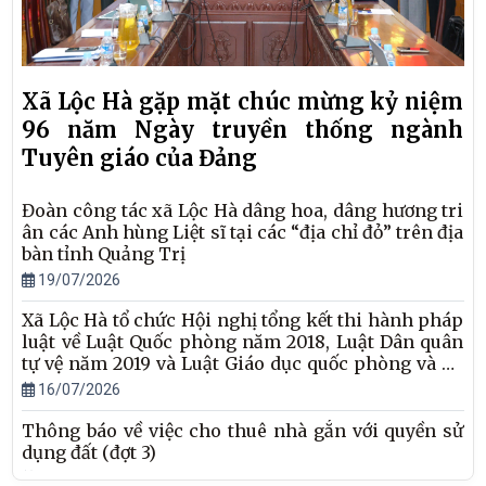
Xã Lộc Hà gặp mặt chúc mừng kỷ niệm
96 năm Ngày truyền thống ngành
Tuyên giáo của Đảng
Đoàn công tác xã Lộc Hà dâng hoa, dâng hương tri
ân các Anh hùng Liệt sĩ tại các “địa chỉ đỏ” trên địa
bàn tỉnh Quảng Trị
19/07/2026
Xã Lộc Hà tổ chức Hội nghị tổng kết thi hành pháp
luật về Luật Quốc phòng năm 2018, Luật Dân quân
tự vệ năm 2019 và Luật Giáo dục quốc phòng và an
ninh năm 2013
16/07/2026
Thông báo về việc cho thuê nhà gắn với quyền sử
dụng đất (đợt 3)
16/07/2026