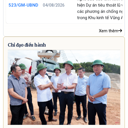
523/GM-UBND
04/08/2026
hiện Dự án tiêu thoát lũ và
các phương án chống ngậ
trong Khu kinh tế Vũng Án
Xem thêm
Chỉ đạo điều hành