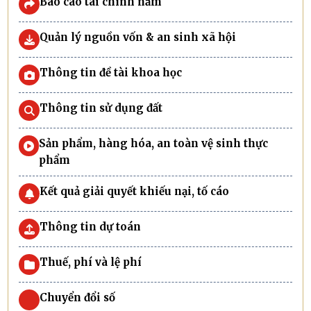
Báo cáo tài chính năm
Quản lý nguồn vốn & an sinh xã hội
Thông tin đề tài khoa học
Thông tin sử dụng đất
Sản phẩm, hàng hóa, an toàn vệ sinh thực
phẩm
Kết quả giải quyết khiếu nại, tố cáo
Thông tin dự toán
Thuế, phí và lệ phí
Chuyển đổi số