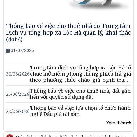
Thông báo về việc cho thuê nhà do Trung tâm
Dịch vụ tổng hợp xã Lộc Hà quản lý, khai thác
(đợt 4)
31/07/2026
Trung tâm dịch vụ tổng hợp xã Lộc Hà tổ
chức mở niêm phong thùng phiếu trả giá
30/06/2026
theo phương thức chào giá cạnh tranh
cho thuê tài sản công
Thông báo về việc cho thuê nhà, đất gắn
25/06/2026
liền với quyền sử dụng đất
Thông báo về việc lựa chọn tổ chức hành
22/06/2026
nghề Đấu giá tài sản
Xem thêm