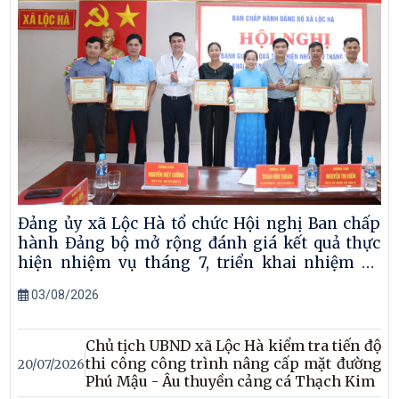
Đảng ủy xã Lộc Hà tổ chức Hội nghị Ban chấp
hành Đảng bộ mở rộng đánh giá kết quả thực
hiện nhiệm vụ tháng 7, triển khai nhiệm vụ
trọng tâm tháng 8 năm 2026
03/08/2026
Chủ tịch UBND xã Lộc Hà kiểm tra tiến độ
thi công công trình nâng cấp mặt đường
20/07/2026
Phú Mậu - Âu thuyền cảng cá Thạch Kim