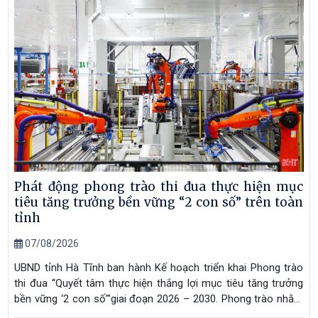
Phát động phong trào thi đua thực hiện mục
tiêu tăng trưởng bền vững “2 con số” trên toàn
tỉnh
07/08/2026
UBND tỉnh Hà Tĩnh ban hành Kế hoạch triển khai Phong trào
thi đua “Quyết tâm thực hiện thắng lợi mục tiêu tăng trưởng
bền vững ‘2 con số’"giai đoạn 2026 – 2030. Phong trào nhằm
tạo khí thế thi đua sôi nổi trong toàn hệ thống chính trị, cộng