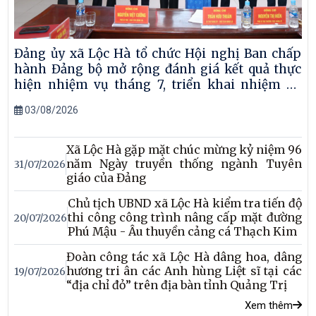
Đảng ủy xã Lộc Hà tổ chức Hội nghị Ban chấp
hành Đảng bộ mở rộng đánh giá kết quả thực
hiện nhiệm vụ tháng 7, triển khai nhiệm vụ
trọng tâm tháng 8 năm 2026
03/08/2026
Xã Lộc Hà gặp mặt chúc mừng kỷ niệm 96
năm Ngày truyền thống ngành Tuyên
31/07/2026
giáo của Đảng
Chủ tịch UBND xã Lộc Hà kiểm tra tiến độ
thi công công trình nâng cấp mặt đường
20/07/2026
Phú Mậu - Âu thuyền cảng cá Thạch Kim
Đoàn công tác xã Lộc Hà dâng hoa, dâng
hương tri ân các Anh hùng Liệt sĩ tại các
19/07/2026
“địa chỉ đỏ” trên địa bàn tỉnh Quảng Trị
Xem thêm