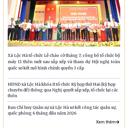
Xã Lộc Hà tổ chức Lễ chào cờ tháng 7; công bố tổ chức bộ
máy 11 thôn mới sau sắp xếp và tham dự Hội nghị toàn
quốc sơ kết mô hình chính quyền 3 cấp
HĐND xã Lộc Hà khóa II tổ chức Kỳ họp thứ Hai (kỳ họp
chuyên đề) thông qua Nghị quyết sắp xếp, tổ chức lại các
thôn
Ban Chỉ huy Quân sự xã Lộc Hà sơ kết công tác quân sự,
quốc phòng 6 tháng đầu năm 2026
Xem thêm