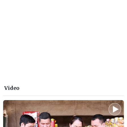
10 điểm đến đẹp nhất thế giới 2026
Video