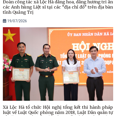
Đoàn công tác xã Lộc Hà dâng hoa, dâng hương tri ân
các Anh hùng Liệt sĩ tại các “địa chỉ đỏ” trên địa bàn
tỉnh Quảng Trị
19/07/2026
Xã Lộc Hà tổ chức Hội nghị tổng kết thi hành pháp
luật về Luật Quốc phòng năm 2018, Luật Dân quân tự