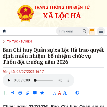
TRANG THÔNG TIN ĐIỆN TỬ
XÃ LỘC HÀ
TIN TỨC - SỰ KIỆN
Ban Chỉ huy Quân sự xã Lộc Hà trao quyết
định miễn nhiệm, bổ nhiệm chức vụ
Thôn đội trưởng năm 2026
Đăng tải: 02/07/2026 16:17
A
A
A
Chiều ngày 02/7/2026, Ban Chỉ huy Quân sự xã