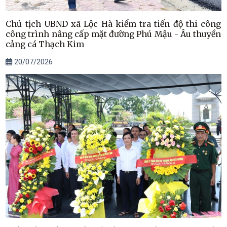
Chủ tịch UBND xã Lộc Hà kiểm tra tiến độ thi công
công trình nâng cấp mặt đường Phú Mậu - Âu thuyền
cảng cá Thạch Kim
20/07/2026