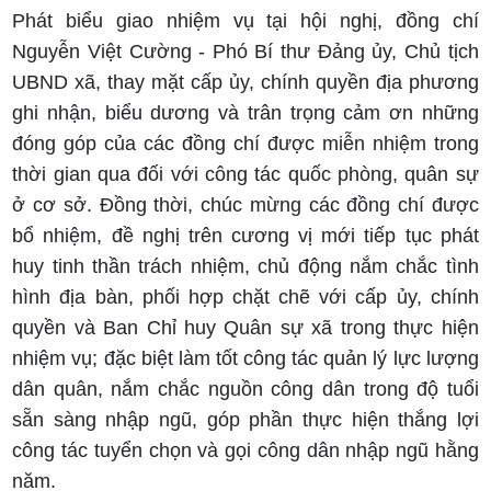
Phát biểu giao nhiệm vụ tại hội nghị, đồng chí
Nguyễn Việt Cường - Phó Bí thư Đảng ủy, Chủ tịch
UBND xã, thay mặt cấp ủy, chính quyền địa phương
ghi nhận, biểu dương và trân trọng cảm ơn những
đóng góp của các đồng chí được miễn nhiệm trong
thời gian qua đối với công tác quốc phòng, quân sự
ở cơ sở. Đồng thời, chúc mừng các đồng chí được
bổ nhiệm, đề nghị trên cương vị mới tiếp tục phát
huy tinh thần trách nhiệm, chủ động nắm chắc tình
hình địa bàn, phối hợp chặt chẽ với cấp ủy, chính
quyền và Ban Chỉ huy Quân sự xã trong thực hiện
nhiệm vụ; đặc biệt làm tốt công tác quản lý lực lượng
dân quân, nắm chắc nguồn công dân trong độ tuổi
sẵn sàng nhập ngũ, góp phần thực hiện thắng lợi
công tác tuyển chọn và gọi công dân nhập ngũ hằng
năm.