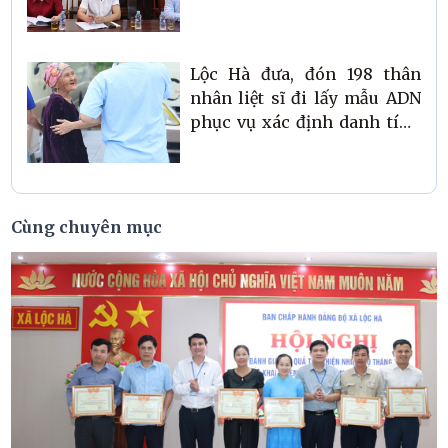
và đặt tên thôn mới
Lộc Hà đưa, đón 198 thân
nhân liệt sĩ đi lấy mẫu ADN
phục vụ xác định danh tính
liệt sĩ
Cùng chuyên mục