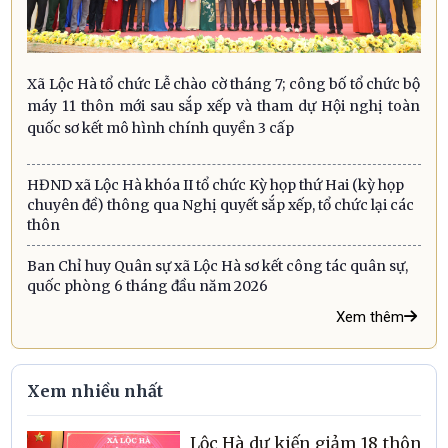
Xã Lộc Hà tổ chức Lễ chào cờ tháng 7; công bố tổ chức bộ
máy 11 thôn mới sau sắp xếp và tham dự Hội nghị toàn
quốc sơ kết mô hình chính quyền 3 cấp
HĐND xã Lộc Hà khóa II tổ chức Kỳ họp thứ Hai (kỳ họp
chuyên đề) thông qua Nghị quyết sắp xếp, tổ chức lại các
thôn
Ban Chỉ huy Quân sự xã Lộc Hà sơ kết công tác quân sự,
quốc phòng 6 tháng đầu năm 2026
Xem thêm
Xem nhiều nhất
Lộc Hà dự kiến giảm 18 thôn