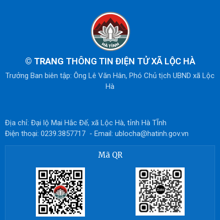
© TRANG
THÔNG TIN ĐIỆN TỬ XÃ LỘC HÀ
Trưởng Ban biên tập: Ông Lê Văn Hân, Phó Chủ tịch UBND xã Lộc
Hà
Địa chỉ: Đại lộ Mai Hắc Đế, xã Lộc Hà, tỉnh Hà TĨnh
Điện thoại: 0239.3857717 - Email: ublocha@hatinh.gov.vn
Mã QR