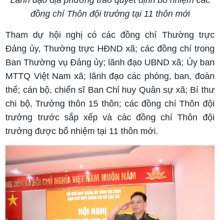
Lãnh đạo địa phương trao quyết định bổ nhiệm các
đồng chí Thôn đội trưởng tại 11 thôn mới
Tham dự hội nghị có các đồng chí Thường trực
Đảng ủy, Thường trực HĐND xã; các đồng chí trong
Ban Thường vụ Đảng ủy; lãnh đạo UBND xã; Ủy ban
MTTQ Việt Nam xã; lãnh đạo các phòng, ban, đoàn
thể; cán bộ, chiến sĩ Ban Chỉ huy Quân sự xã; Bí thư
chi bộ, Trưởng thôn 15 thôn; các đồng chí Thôn đội
trưởng trước sắp xếp và các đồng chí Thôn đội
trưởng được bổ nhiệm tại 11 thôn mới.