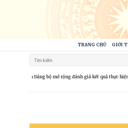
TRANG CHỦ
GIỚI 
n chấp hành Đảng bộ mở rộng đánh giá kết quả thực hiện n