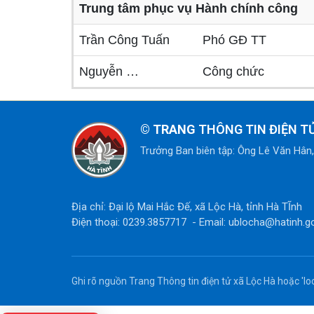
Trung tâm phục vụ Hành chính công
Trần Công Tuấn
Phó GĐ TT
Nguyễn …
Công chức
© TRANG
THÔNG TIN ĐIỆN TỬ
Trưởng Ban biên tập: Ông Lê Văn Hân
Địa chỉ: Đại lộ Mai Hắc Đế, xã Lộc Hà, tỉnh Hà TĨnh
Điện thoại: 0239.3857717 - Email: ublocha@hatinh.g
Ghi rõ nguồn Trang Thông tin điện tử xã Lộc Hà hoặc 'loc