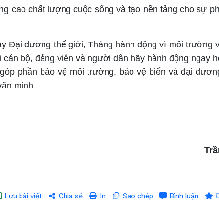
g cao chất lượng cuộc sống và tạo nền tảng cho sự phá
y Đại dương thế giới, Tháng hành động vì môi trường 
i cán bộ, đảng viên và người dân hãy hành động ngay 
ể góp phần bảo vệ môi trường, bảo vệ biển và đại dươn
văn minh.
Trầ
Lưu bài viết
Chia sẻ
In
Sao chép
Bình luận