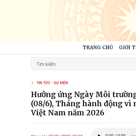
TRANG CHỦ
GIỚI 
TIN TỨC - SỰ KIỆN
Hưởng ứng Ngày Môi trường T
(08/6), Tháng hành động vì 
Việt Nam năm 2026