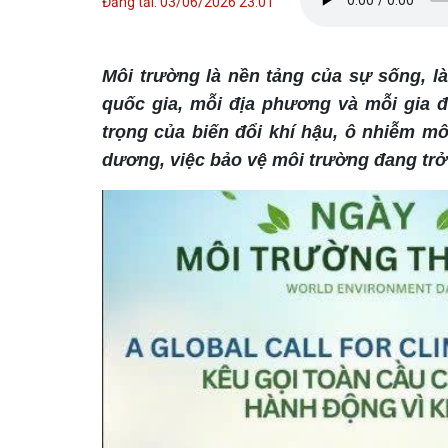
Đăng tải: 03/06/2026 23:01
Môi trường là nền tảng của sự sống, là
quốc gia, mỗi địa phương và mỗi gia 
trọng của biến đổi khí hậu, ô nhiễm mô
dương, việc bảo vệ môi trường đang trở 