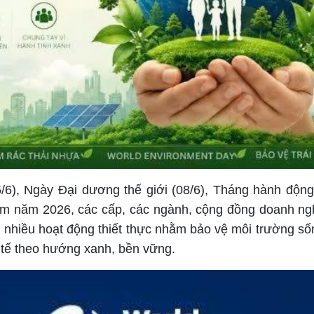
6), Ngày Đại dương thế giới (08/6), Tháng hành động
Nam năm 2026, các cấp, các ngành, cộng đồng doanh ng
 nhiều hoạt động thiết thực nhằm bảo vệ môi trường số
nh tế theo hướng xanh, bền vững.