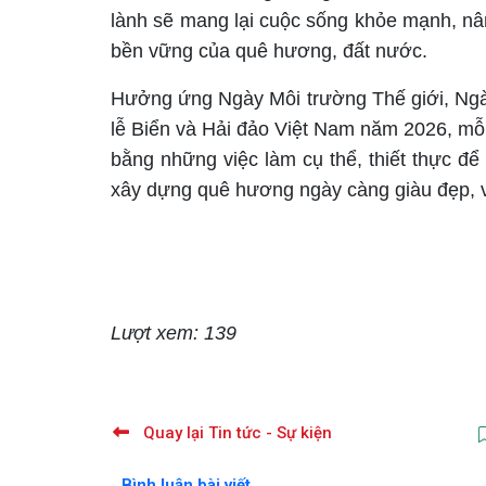
lành sẽ mang lại cuộc sống khỏe mạnh, nân
bền vững của quê hương, đất nước.
Hưởng ứng Ngày Môi trường Thế giới, Ngà
lễ Biển và Hải đảo Việt Nam năm 2026, mỗ
bằng những việc làm cụ thể, thiết thực đ
xây dựng quê hương ngày càng giàu đẹp, 
Lượt xem: 139
Quay lại Tin tức - Sự kiện
Bình luận bài viết