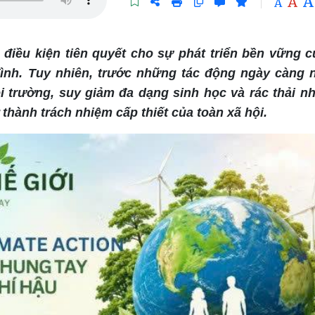
A
A
A
 điều kiện tiên quyết cho sự phát triển bền vững 
đình. Tuy nhiên, trước những tác động ngày càng 
i trường, suy giảm đa dạng sinh học và rác thải n
thành trách nhiệm cấp thiết của toàn xã hội.