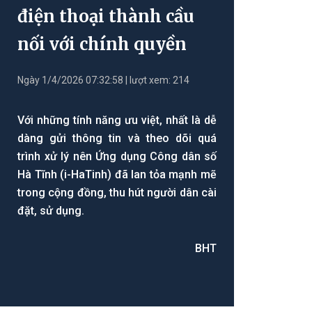
điện thoại thành cầu
nối với chính quyền
Ngày 1/4/2026 07:32:58 | lượt xem: 214
Với những tính năng ưu việt, nhất là dễ
dàng gửi thông tin và theo dõi quá
trình xử lý nên Ứng dụng Công dân số
Hà Tĩnh (i-HaTinh) đã lan tỏa mạnh mẽ
trong cộng đồng, thu hút người dân cài
đặt, sử dụng.
BHT