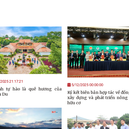
2025 21:17:21
5/12/2025 00:00:00
nh tự hào là quê hương của
Ký kết biên bản hợp tác về đồ
n Du
xây dựng và phát triển nông
hữu cơ