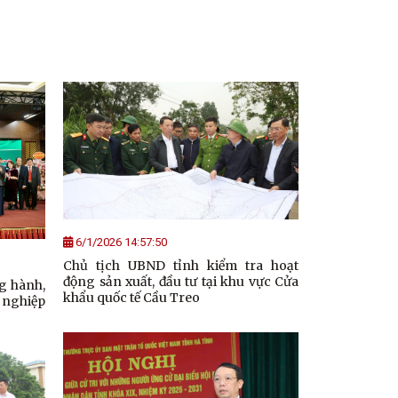
6/1/2026 14:57:50
Chủ tịch UBND tỉnh kiểm tra hoạt
động sản xuất, đầu tư tại khu vực Cửa
ng hành,
khẩu quốc tế Cầu Treo
 nghiệp