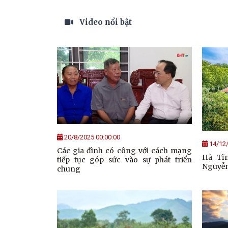
Video nổi bật
20/8/2025 00:00:00
14/12/
Các gia đình có công với cách mạng
Hà Tĩ
tiếp tục góp sức vào sự phát triển
Nguyễ
chung