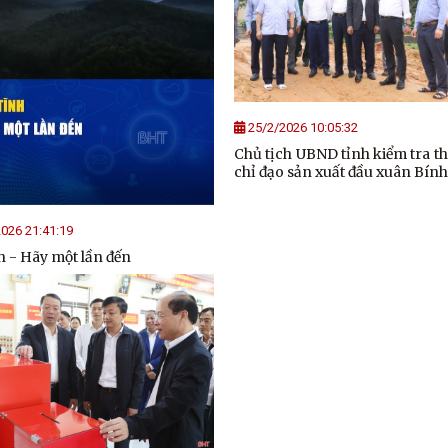
25/2/2026 10:05:32
Chủ tịch UBND tỉnh kiểm tra th
chỉ đạo sản xuất đầu xuân Bín
026 21:41:19
 - Hãy một lần đến