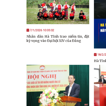
7/1/2026 10:05:02
Nhân dân Hà Tĩnh trao niềm tin, đặt
kỳ vọng vào Đại hội XIV của Đảng
18/2/2
Hà Tĩnh