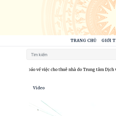
TRANG CHỦ
GIỚI 
6
Thông báo về việc cho thuê nhà do Trung tâm Dịch vụ tổng
Video