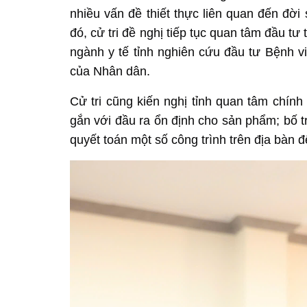
nhiều vấn đề thiết thực liên quan đến đời 
đó, cử tri đề nghị tiếp tục quan tâm đầu t
ngành y tế tỉnh nghiên cứu đầu tư Bệnh
của Nhân dân.
Cử tri cũng kiến nghị tỉnh quan tâm chính 
gắn với đầu ra ổn định cho sản phẩm; bố t
quyết toán một số công trình trên địa bàn đ