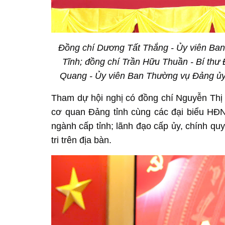
Đồng chí Dương Tất Thắng - Ủy viên Ban
Tĩnh; đồng chí Trần Hữu Thuần - Bí th
Quang - Ủy viên Ban Thường vụ Đảng ủy,
Tham dự hội nghị có đồng chí Nguyễn Thị 
cơ quan Đảng tỉnh cùng các đại biểu HĐND
ngành cấp tỉnh; lãnh đạo cấp ủy, chính q
tri trên địa bàn.