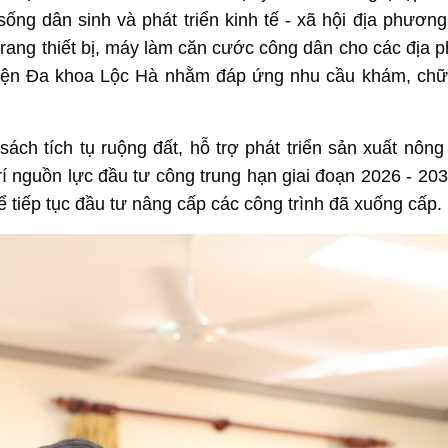
sống dân sinh và phát triển kinh tế - xã hội địa phương
ư trang thiết bị, máy làm căn cước công dân cho các địa 
 viện Đa khoa Lộc Hà nhằm đáp ứng nhu cầu khám, ch
sách tích tụ ruộng đất, hỗ trợ phát triển sản xuất nông
rí nguồn lực đầu tư công trung hạn giai đoạn 2026 - 20
ể tiếp tục đầu tư nâng cấp các công trình đã xuống cấp.