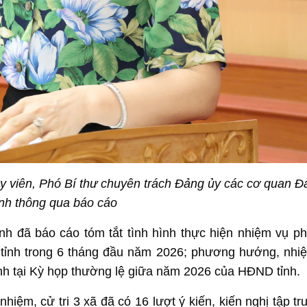
y viên, Phó Bí thư chuyên trách Đảng ủy các cơ quan Đ
ỉnh thông qua báo cáo
ỉnh đã báo cáo tóm tắt tình hình thực hiện nhiệm vụ phá
ủa tỉnh trong 6 tháng đầu năm 2026; phương hướng, nhi
ình tại Kỳ họp thường lệ giữa năm 2026 của HĐND tỉnh.
nhiệm, cử tri 3 xã đã có 16 lượt ý kiến, kiến nghị tập t