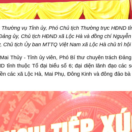
 Thường vụ Tỉnh ủy, Phó Chủ tịch Thường trực HĐND tỉ
ư Đảng ủy, Chủ tịch HĐND xã Lộc Hà và đồng chí Nguyễn
 Chủ tịch Ủy ban MTTQ Việt Nam xã Lộc Hà chủ trì hội 
Mai Thủy - Tỉnh ủy viên, Phó Bí thư chuyên trách Đảng
 tỉnh thuộc Tổ đại biểu số 6; đại diện lãnh đạo các s
uyền các xã Lộc Hà, Mai Phụ, Đông Kinh và đông đảo bà