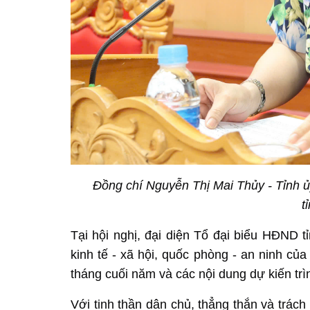
Đồng chí Nguyễn Thị Mai Thủy - Tỉnh ủ
t
Tại hội nghị, đại diện Tổ đại biểu HĐND t
kinh tế - xã hội, quốc phòng - an ninh c
tháng cuối năm và các nội dung dự kiến tr
Với tinh thần dân chủ, thẳng thắn và trách 