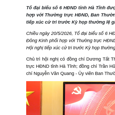
Tổ đại biểu số 6 HĐND tỉnh Hà Tĩnh đượ
hợp với Thường trực HĐND, Ban Thường
tiếp xúc cử tri trước Kỳ họp thường lệ 
Chiều ngày 20/5/2026, Tổ đại biểu số 6 HĐ
Đông Kinh phối hợp với Thường trực HĐN
Hội nghị tiếp xúc cử tri trước Kỳ họp thườ
Chủ trì hội nghị có đồng chí Dương Tất 
trực HĐND tỉnh Hà Tĩnh; đồng chí Trần H
chí Nguyễn Văn Quang - Ủy viên Ban Thườ