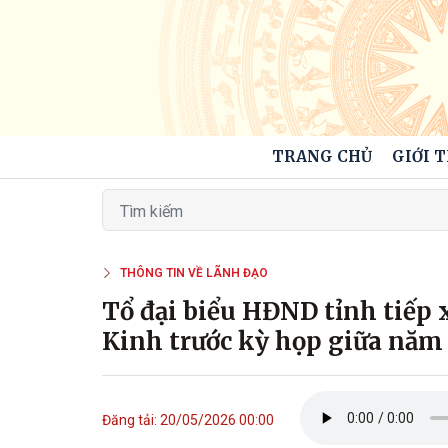
TRANG CHỦ
GIỚI 
THÔNG TIN VỀ LÃNH ĐẠO
Tổ đại biểu HĐND tỉnh tiếp x
Kinh trước kỳ họp giữa năm
Đăng tải: 20/05/2026 00:00