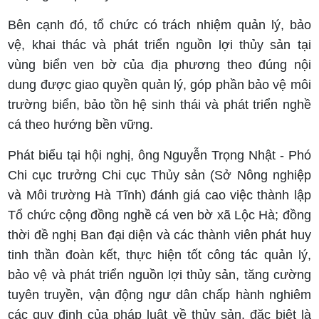
Bên cạnh đó, tổ chức có trách nhiệm quản lý, bảo
vệ, khai thác và phát triển nguồn lợi thủy sản tại
vùng biển ven bờ của địa phương theo đúng nội
dung được giao quyền quản lý, góp phần bảo vệ môi
trường biển, bảo tồn hệ sinh thái và phát triển nghề
cá theo hướng bền vững.
Phát biểu tại hội nghị, ông Nguyễn Trọng Nhật - Phó
Chi cục trưởng Chi cục Thủy sản (Sở Nông nghiệp
và Môi trường Hà Tĩnh) đánh giá cao việc thành lập
Tổ chức cộng đồng nghề cá ven bờ xã Lộc Hà; đồng
thời đề nghị Ban đại diện và các thành viên phát huy
tinh thần đoàn kết, thực hiện tốt công tác quản lý,
bảo vệ và phát triển nguồn lợi thủy sản, tăng cường
tuyên truyền, vận động ngư dân chấp hành nghiêm
các quy định của pháp luật về thủy sản, đặc biệt là