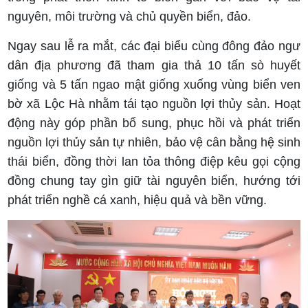
nguyên, môi trường và chủ quyền biển, đảo.
Ngay sau lễ ra mắt, các đại biểu cùng đông đảo ngư
dân địa phương đã tham gia thả 10 tấn sò huyết
giống và 5 tấn ngao mật giống xuống vùng biển ven
bờ xã Lộc Hà nhằm tái tạo nguồn lợi thủy sản. Hoạt
động này góp phần bổ sung, phục hồi và phát triển
nguồn lợi thủy sản tự nhiên, bảo vệ cân bằng hệ sinh
thái biển, đồng thời lan tỏa thông điệp kêu gọi cộng
đồng chung tay gìn giữ tài nguyên biển, hướng tới
phát triển nghề cá xanh, hiệu quả và bền vững.