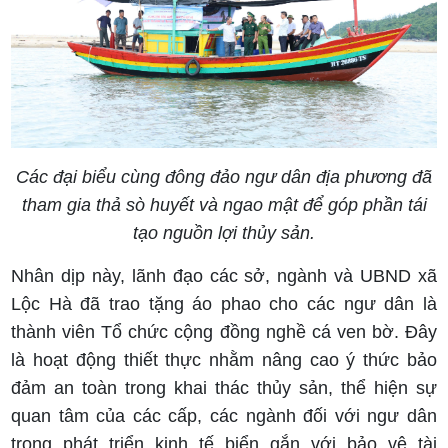
Các đại biểu cùng đông đảo ngư dân địa phương đã
tham gia thả sò huyết và ngao mật để góp phần tái
tạo nguồn lợi thủy sản.
Nhân dịp này, lãnh đạo các sở, ngành và UBND xã
Lộc Hà đã trao tặng áo phao cho các ngư dân là
thành viên Tổ chức cộng đồng nghề cá ven bờ. Đây
là hoạt động thiết thực nhằm nâng cao ý thức bảo
đảm an toàn trong khai thác thủy sản, thể hiện sự
quan tâm của các cấp, các ngành đối với ngư dân
trong phát triển kinh tế biển gắn với bảo vệ tài