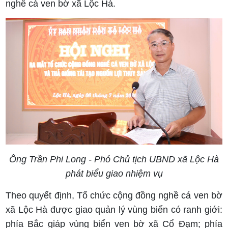
nghề cá ven bờ xã Lộc Hà.
Ông Trần Phi Long - Phó Chủ tịch UBND xã Lộc Hà
phát biểu giao nhiệm vụ
Theo quyết định, Tổ chức cộng đồng nghề cá ven bờ
xã Lộc Hà được giao quản lý vùng biển có ranh giới:
phía Bắc giáp vùng biển ven bờ xã Cổ Đạm; phía