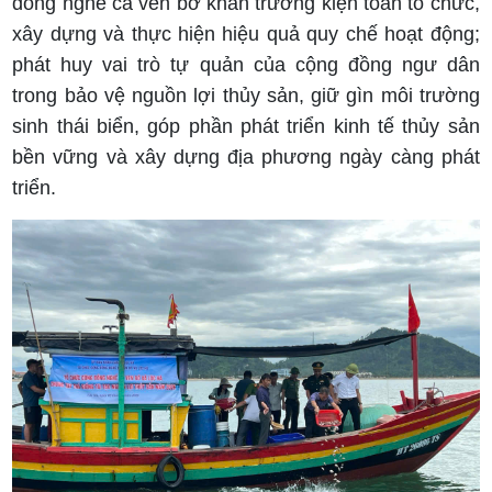
đồng nghề cá ven bờ khẩn trương kiện toàn tổ chức,
xây dựng và thực hiện hiệu quả quy chế hoạt động;
phát huy vai trò tự quản của cộng đồng ngư dân
trong bảo vệ nguồn lợi thủy sản, giữ gìn môi trường
sinh thái biển, góp phần phát triển kinh tế thủy sản
bền vững và xây dựng địa phương ngày càng phát
triển.