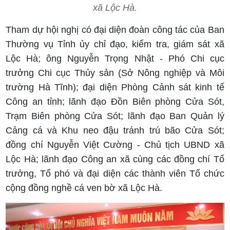
xã Lộc Hà.
Tham dự hội nghị có
đại diện
đoàn công tác của Ban
Thường vụ Tỉnh ủy chỉ đạo, kiểm tra, giám sát xã
Lộc Hà
;
ông Nguyễn Trọng Nhật - Phó Chi cục
trưởng Chi cục Thủy sản (Sở Nông nghiệp và Môi
trường Hà Tĩnh); đại diện Phòng Cảnh sát kinh tế
Công an tỉnh; lãnh đạo Đồn Biên phòng Cửa Sót,
Trạm Biên phòng Cửa Sót; lãnh đạo Ban Quản lý
Cảng cá và Khu neo đậu tránh trú bão Cửa Sót;
đồng chí Nguyễn Việt Cường - Chủ tịch UBND xã
Lộc Hà; lãnh đạo Công an xã cùng các đồng chí Tổ
trưởng, Tổ phó và đại diện các thành viên Tổ chức
cộng đồng nghề cá ven bờ xã Lộc Hà.