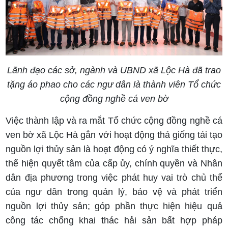
Lãnh đạo các sở, ngành và UBND xã Lộc Hà đã trao
tặng áo phao cho các ngư dân là thành viên Tổ chức
cộng đồng nghề cá ven bờ
Việc thành lập và ra mắt Tổ chức cộng đồng nghề cá
ven bờ xã Lộc Hà gắn với hoạt động thả giống tái tạo
nguồn lợi thủy sản là hoạt động có ý nghĩa thiết thực,
thể hiện quyết tâm của cấp ủy, chính quyền và Nhân
dân địa phương trong việc phát huy vai trò chủ thể
của ngư dân trong quản lý, bảo vệ và phát triển
nguồn lợi thủy sản; góp phần thực hiện hiệu quả
công tác chống khai thác hải sản bất hợp pháp