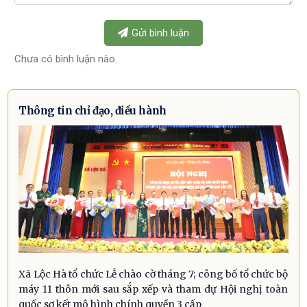
Gửi bình luận
Chưa có bình luận nào.
Thông tin chỉ đạo, điều hành
Xã Lộc Hà tổ chức Lễ chào cờ tháng 7; công bố tổ chức bộ
máy 11 thôn mới sau sắp xếp và tham dự Hội nghị toàn
quốc sơ kết mô hình chính quyền 3 cấp