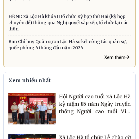
HĐND xã Lộc Hà khóa II tổ chức Kỳ họp thứ Hai (kỳ họp
chuyên đề) thông qua Nghị quyết sắp xếp, tổ chức lại các
thôn
Ban Chỉ huy Quân sự xã Lộc Hà sơ kết công tác quân sự,
quốc phòng 6 tháng đầu năm 2026
Xem thêm
Xem nhiều nhất
Hội Người cao tuổi xã Lộc Hà
kỷ niệm 85 năm Ngày truyền
thống Người cao tuổi Việt
Nam và sơ kết công tác Hội 6
tháng đầu năm 2026
Xã Lộc Hà tổ chức Lễ chào cờ