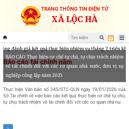
TRANG THÔNG TIN ĐIỆN TỬ
XÃ LỘC HÀ
g đánh giá kết quả thực hiện nhiệm vụ tháng 7, triển khai
BÁO CÁO Thực hiện cơ chế tự chủ, tự chịu trách nhiệm
Báo cáo tài chính năm
về tài chính đối với các cơ quan nhà nước, đơn vị sự
nghiệp công lập năm 2025
Thực hiện Văn bản số 345/STC-QLN ngày 19/01/2026 của
Sở Tài chính về việc báo cáo kết quả thực hiện cơ chế tự chủ,
tự chịu trách nhiệm về tài chính đối với các cơ quan nhà nước
và đơn vị sự nghiệp công lập năm 2025; Ủy ban nhân dân Xã
Lộc Hà báo cáo cụ thể như sau: