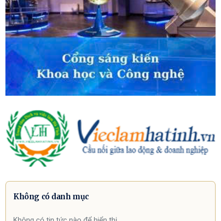
Không có danh mục
Không có tin tức nào để hiển thị.