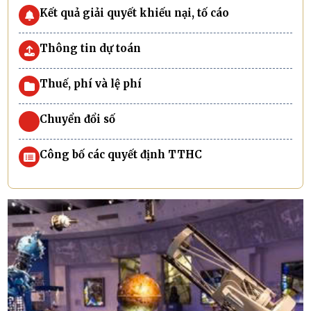
Kết quả giải quyết khiếu nại, tố cáo
Thông tin dự toán
Thuế, phí và lệ phí
Chuyển đổi số
Công bố các quyết định TTHC