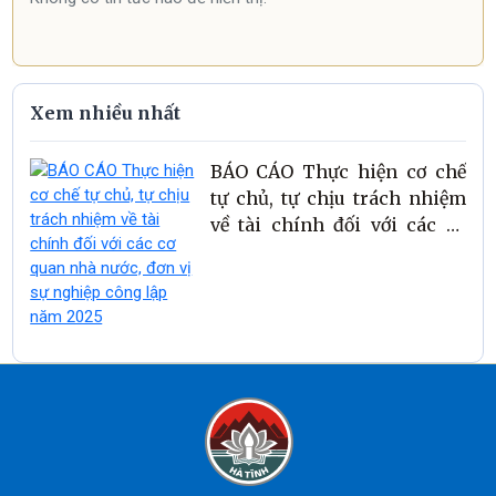
Xem nhiều nhất
BÁO CÁO Thực hiện cơ chế
tự chủ, tự chịu trách nhiệm
về tài chính đối với các cơ
quan nhà nước, đơn vị sự
nghiệp công lập năm 2025