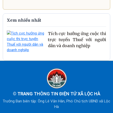
Xem nhiều nhất
Tích cực hưởng ứng cuộc thi
trực tuyến Thuế với người
dân và doanh nghiệp
© TRANG
THÔNG TIN ĐIỆN TỬ XÃ LỘC HÀ
Trưởng Ban biên tập: Ông Lê Văn Hân, Phó Chủ tịch UBND xã Lộc
Hà