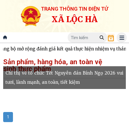
TRANG THÔNG TIN ĐIỆN TỬ
XÃ LỘC HÀ
g bộ mở rộng đánh giá kết quả thực hiện nhiệm vụ tháng 7,
Sản phẩm, hàng hóa, an toàn vệ
sinh thực phẩm
Chỉ thị về tổ chức Tết Nguyên đán Bính Ngọ 2026 vui
tươi, lành mạnh, an toàn, tiết kiệm
1